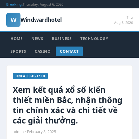
Breaking:
Thursday, August 6, 2026
Thu
W
Windwardhotel
Aug 6, 2026
HOME
NEWS
BUSINESS
TECHNOLOGY
SPORTS
CASINO
CONTACT
UNCATEGORIZED
Xem kết quả xổ số kiến
thiết miền Bắc, nhận thông
tin chính xác và chi tiết về
các giải thưởng.
admin • February 8, 2025