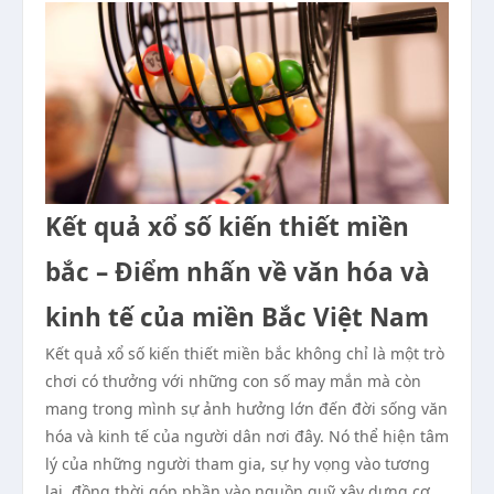
Kết quả xổ số kiến thiết miền
bắc – Điểm nhấn về văn hóa và
kinh tế của miền Bắc Việt Nam
Kết quả xổ số kiến thiết miền bắc không chỉ là một trò
chơi có thưởng với những con số may mắn mà còn
mang trong mình sự ảnh hưởng lớn đến đời sống văn
hóa và kinh tế của người dân nơi đây. Nó thể hiện tâm
lý của những người tham gia, sự hy vọng vào tương
lai, đồng thời góp phần vào nguồn quỹ xây dựng cơ