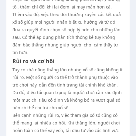
tồi, thậm chí đôi khi lại đem lại may mắn hơn cả.
Thêm vào đó, việc theo dõi thường xuyên các kết quả
xổ số giúp mọi người nhận biết xu hướng và từ đó
đưa ra quyết định chọn số hợp lý hơn cho những lần
sau. Có thể áp dụng phân tích thống kê tuy không
đảm bảo thắng nhưng giúp người chơi cảm thấy tự
tin hơn.
Rủi ro và cơ hội
Tuy có khả năng thắng lớn nhưng xổ số cũng không ít
rủi ro. Một số người có thể trở thành phụ thuộc vào
trò chơi này, dẫn đến tình trạng tài chính khó khăn.
Do đó, điều tối quan trọng là người chơi cần xác định
một mức chi tiêu cố định và không bỏ ra vượt quá số
tiền có thể chi trả cho xổ số.
Bên cạnh những rủi ro, việc tham gia xổ số cũng có
thể mang lại nhiều cơ hội. Khi thắng lớn, người chơi
hoàn toàn có thể vay vốn, tái đầu tư vào các lĩnh vực