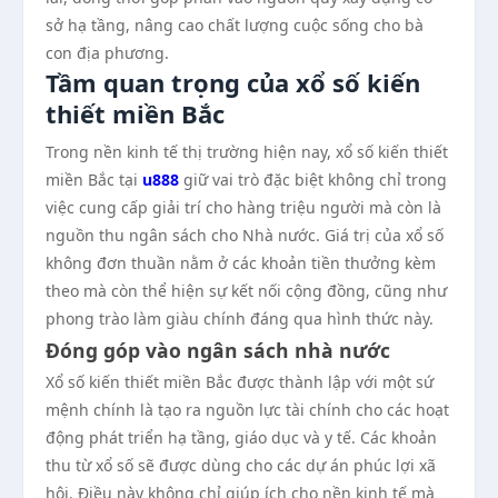
sở hạ tầng, nâng cao chất lượng cuộc sống cho bà
con địa phương.
Tầm quan trọng của xổ số kiến
thiết miền Bắc
Trong nền kinh tế thị trường hiện nay, xổ số kiến thiết
miền Bắc tại
u888
giữ vai trò đặc biệt không chỉ trong
việc cung cấp giải trí cho hàng triệu người mà còn là
nguồn thu ngân sách cho Nhà nước. Giá trị của xổ số
không đơn thuần nằm ở các khoản tiền thưởng kèm
theo mà còn thể hiện sự kết nối cộng đồng, cũng như
phong trào làm giàu chính đáng qua hình thức này.
Đóng góp vào ngân sách nhà nước
Xổ số kiến thiết miền Bắc được thành lập với một sứ
mệnh chính là tạo ra nguồn lực tài chính cho các hoạt
động phát triển hạ tầng, giáo dục và y tế. Các khoản
thu từ xổ số sẽ được dùng cho các dự án phúc lợi xã
hội. Điều này không chỉ giúp ích cho nền kinh tế mà