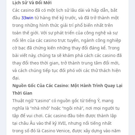
Lịch Sử Và Đổi Mới
Các casino đã có một lịch sử lâu dài và hấp dẫn, bắt
đầu
33win
từ hàng thế kỷ trước, và đã trở thành một
trong những hình thức giải trí phổ biến nhất trên
toàn thế giới. Với sự phát triển của công nghệ và sự
nổi lên của các casino trực tuyến, ngành công nghiệp
cờ bạc đã chứng kiến những thay đổi đáng kể. Trong
bài viết này, chúng ta sẽ khám phá cách các casino đã
thay đổi theo thời gian, trở thành trung tâm đổi mới,
và cách chúng tiếp tục đối phó với các thử thách hiện
đại.
Nguồn Gốc Của Các Casino: Một Hành Trình Quay Lại
Thời Gian
Thuật ngữ “casino” có nguồn gốc từ tiếng Ý, mang
nghĩa là “nhà nhỏ” hoặc “ngôi nhà”, nơi mọi người tụ
tập để vui chơi. Các casino đầu tiên được thành lập
tại châu Âu vào thế kỷ XVII, nhưng nổi tiếng nhất
trong số đó là Casino Venice, được xây dựng vào năm