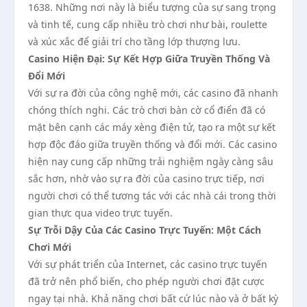
1638. Những nơi này là biểu tượng của sự sang trọng
và tinh tế, cung cấp nhiều trò chơi như bài, roulette
và xúc xắc để giải trí cho tầng lớp thượng lưu.
Casino Hiện Đại: Sự Kết Hợp Giữa Truyền Thống Và
Đổi Mới
Với sự ra đời của công nghệ mới, các casino đã nhanh
chóng thích nghi. Các trò chơi bàn cờ cổ điển đã có
mặt bên cạnh các máy xèng điện tử, tạo ra một sự kết
hợp độc đáo giữa truyền thống và đổi mới. Các casino
hiện nay cung cấp những trải nghiệm ngày càng sâu
sắc hơn, nhờ vào sự ra đời của casino trực tiếp, nơi
người chơi có thể tương tác với các nhà cái trong thời
gian thực qua video trực tuyến.
Sự Trỗi Dậy Của Các Casino Trực Tuyến: Một Cách
Chơi Mới
Với sự phát triển của Internet, các casino trực tuyến
đã trở nên phổ biến, cho phép người chơi đặt cược
ngay tại nhà. Khả năng chơi bất cứ lúc nào và ở bất kỳ