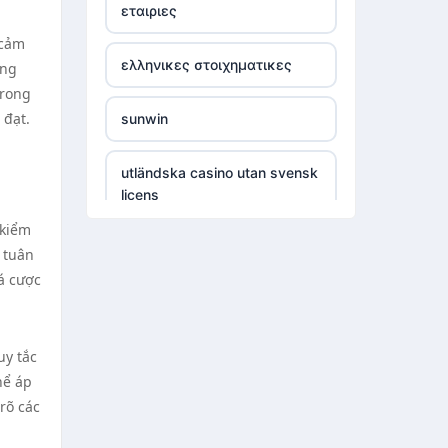
Crypto
εταιριες
 cảm
online casino
ελληνικες στοιχηματικες
ung
trong
casino utan svensk licens
 đạt.
sunwin
casino utan spelpaus
utländska casino utan svensk
licens
utländska casino
 kiểm
online kasino za pravi novac
 tuân
Hrvatska
bästa online casino
á cược
utländska casino utan svensk
casino utan spelpaus
licens
uy tắc
hể áp
utländska casino
utländska casino utan svensk
rõ các
licens
casino utan svensk licens