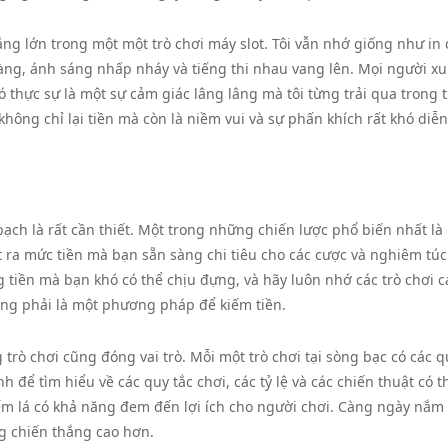
ắng lớn trong một một trò chơi máy slot. Tôi vẫn nhớ giống như in
àng, ánh sáng nhấp nháy và tiếng thi nhau vang lên. Mọi người x
thực sự là một sự cảm giác lâng lâng mà tôi từng trải qua trong 
không chỉ lại tiền mà còn là niềm vui và sự phấn khích rất khó diễn
bạch là rất cần thiết. Một trong những chiến lược phổ biến nhất là
t ra mức tiền mà bạn sẵn sàng chi tiêu cho các cược và nghiêm túc
tiền mà bạn khó có thể chịu đựng, và hãy luôn nhớ các trò chơi c
ông phải là một phương pháp để kiếm tiền.
trò chơi cũng đóng vai trò. Mỗi một trò chơi tại sòng bạc có các q
 để tìm hiểu về các quy tắc chơi, các tỷ lệ và các chiến thuật có t
ếm lá có khả năng đem đến lợi ích cho người chơi. Càng ngày nắm 
ng chiến thắng cao hơn.