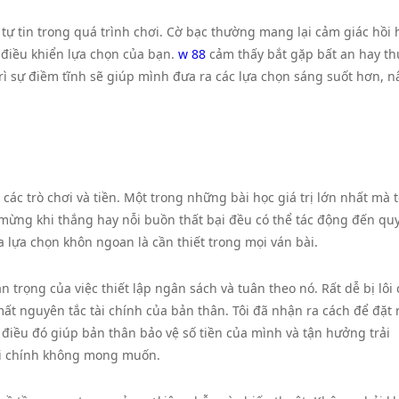
 tự tin trong quá trình chơi. Cờ bạc thường mang lại cảm giác hồi 
 điều khiển lựa chọn của bạn.
w 88
cảm thấy bắt gặp bất an hay th
rì sự điềm tĩnh sẽ giúp mình đưa ra các lựa chọn sáng suốt hơn, 
các trò chơi và tiền. Một trong những bài học giá trị lớn nhất mà t
i mừng khi thắng hay nỗi buồn thất bại đều có thể tác động đến qu
a lựa chọn khôn ngoan là cần thiết trong mọi ván bài.
n trọng của việc thiết lập ngân sách và tuân theo nó. Rất dễ bị lôi
t nguyên tắc tài chính của bản thân. Tôi đã nhận ra cách để đặt 
 điều đó giúp bản thân bảo vệ số tiền của mình và tận hưởng trải
ài chính không mong muốn.