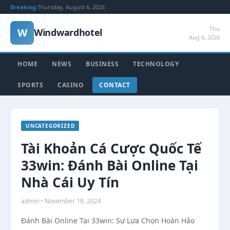
Breaking:
Thursday, August 6, 2026
Thu
W
Windwardhotel
Aug 6, 2026
HOME
NEWS
BUSINESS
TECHNOLOGY
SPORTS
CASINO
CONTACT
UNCATEGORIZED
Tài Khoản Cá Cược Quốc Tế
33win: Đánh Bài Online Tại
Nhà Cái Uy Tín
admin • November 18, 2024
Đánh Bài Online Tại 33win: Sự Lựa Chọn Hoàn Hảo