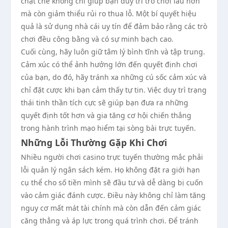
chặt chẽ không chỉ giúp bạn duy trì trò chơi lâu hơn
mà còn giảm thiểu rủi ro thua lỗ. Một bí quyết hiệu
quả là sử dụng nhà cái uy tín để đảm bảo rằng các trò
chơi đều công bằng và có sự minh bạch cao.
Cuối cùng, hãy luôn giữ tâm lý bình tĩnh và tập trung.
Cảm xúc có thể ảnh hưởng lớn đến quyết định chơi
của bạn, do đó, hãy tránh xa những cú sốc cảm xúc và
chỉ đặt cược khi bạn cảm thấy tự tin. Việc duy trì trạng
thái tinh thần tích cực sẽ giúp bạn đưa ra những
quyết định tốt hơn và gia tăng cơ hội chiến thắng
trong hành trình mạo hiểm tại sòng bài trực tuyến.
Những Lỗi Thường Gặp Khi Chơi
Nhiều người chơi casino trực tuyến thường mắc phải
lỗi quản lý ngân sách kém. Họ không đặt ra giới hạn
cụ thể cho số tiền mình sẽ đầu tư và dễ dàng bị cuốn
vào cảm giác đánh cược. Điều này không chỉ làm tăng
nguy cơ mất mát tài chính mà còn dẫn đến cảm giác
căng thẳng và áp lực trong quá trình chơi. Để tránh