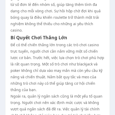
từ số đơn lẻ đến nhóm số, giúp tăng thêm tính đa
dạng cho mỗi vòng chơi. Sự hồi hộp chờ đợi khi quả
bóng quay là điều khiến roulette trở thành một trải
nghiệm không thể thiếu cho những ai yêu thích
casino.
Bí Quyết Chơi Thắng Lớn
Để có thể chiến thắng lớn trong các trò chơi casino
trực tuyến, người chơi cần nắm vững một số chiến
lược cơ bản. Trước hết, việc lựa chọn trò chơi phù hợp
là rất quan trọng. Một số trò chơi như blackjack và
poker không chỉ dựa vào may mắn mà còn yêu cầu kỹ
năng và chiến thuật. Nắm bắt quy tắc và mẹo của
những trò chơi này có thể giúp tăng cơ hội chiến
thắng của bạn.
Ngoài ra, quản lý ngân sách cũng là một yếu tố quan
trọng. Người chơi nên xác định mức cược và không
vượt quá ngân sách đã đề ra. Việc quản lý tài chính