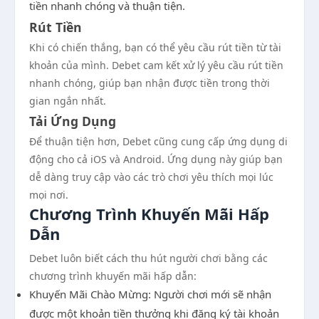
tiền nhanh chóng và thuận tiện.
Rút Tiền
Khi có chiến thắng, bạn có thể yêu cầu rút tiền từ tài
khoản của mình. Debet cam kết xử lý yêu cầu rút tiền
nhanh chóng, giúp bạn nhận được tiền trong thời
gian ngắn nhất.
Tải Ứng Dụng
Để thuận tiện hơn, Debet cũng cung cấp ứng dụng di
động cho cả iOS và Android. Ứng dụng này giúp bạn
dễ dàng truy cập vào các trò chơi yêu thích mọi lúc
mọi nơi.
Chương Trình Khuyến Mãi Hấp
Dẫn
Debet luôn biết cách thu hút người chơi bằng các
chương trình khuyến mãi hấp dẫn:
Khuyến Mãi Chào Mừng: Người chơi mới sẽ nhận
được một khoản tiền thưởng khi đăng ký tài khoản