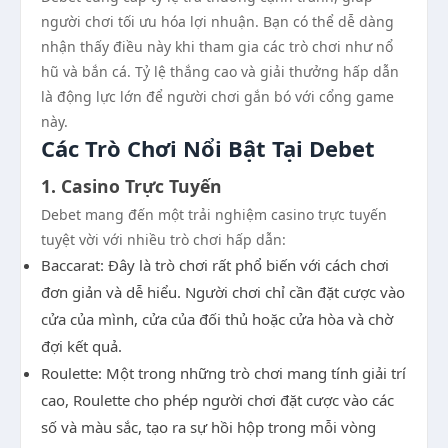
người chơi tối ưu hóa lợi nhuận. Bạn có thể dễ dàng
nhận thấy điều này khi tham gia các trò chơi như nổ
hũ và bắn cá. Tỷ lệ thắng cao và giải thưởng hấp dẫn
là động lực lớn để người chơi gắn bó với cổng game
này.
Các Trò Chơi Nổi Bật Tại Debet
1. Casino Trực Tuyến
Debet mang đến một trải nghiệm casino trực tuyến
tuyệt vời với nhiều trò chơi hấp dẫn:
Baccarat: Đây là trò chơi rất phổ biến với cách chơi
đơn giản và dễ hiểu. Người chơi chỉ cần đặt cược vào
cửa của mình, cửa của đối thủ hoặc cửa hòa và chờ
đợi kết quả.
Roulette: Một trong những trò chơi mang tính giải trí
cao, Roulette cho phép người chơi đặt cược vào các
số và màu sắc, tạo ra sự hồi hộp trong mỗi vòng