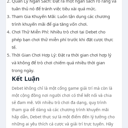
Quản Lý Ngân Sách: Đặt ra một ngân sách rõ ràng và
tuân thủ nó để tránh việc tiêu xài quá mức.
Tham Gia Khuyến Mãi: Luôn tận dụng các chương
trình khuyến mãi để gia tăng vốn chơi.
Chơi Thử Miễn Phí: Nhiều trò chơi tại Debet cho
phép bạn chơi thử miễn phí trước khi đặt cược thực
tế.
Thời Gian Chơi Hợp Lý: Đặt ra thời gian chơi hợp lý
và không để trò chơi chiếm quá nhiều thời gian
trong ngày.
Kết Luận
Debet không chỉ là một cổng game giải trí mà còn là
một cộng đồng nơi người chơi có thể kết nối và chia
sẻ đam mê. Với nhiều trò chơi đa dạng, quy trình
tham gia dễ dàng và các chương trình khuyến mãi
hấp dẫn, Debet thực sự là một điểm đến lý tưởng cho
những ai yêu thích cá cược và giải trí trực tuyến. Hãy