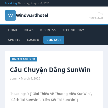
Breaking:
Thursday, August 6, 2026
Thu
W
Windwardhotel
Aug 6, 2026
HOME
NEWS
BUSINESS
TECHNOLOGY
SPORTS
CASINO
CONTACT
UNCATEGORIZED
Câu Chuyện Dằng SunWin
admin • March 4, 2025
"headings": ["Giới Thiệu Về Thương Hiệu SunWin",
"Cách Tải SunWin", "Liên Kết Tải SunWin"]