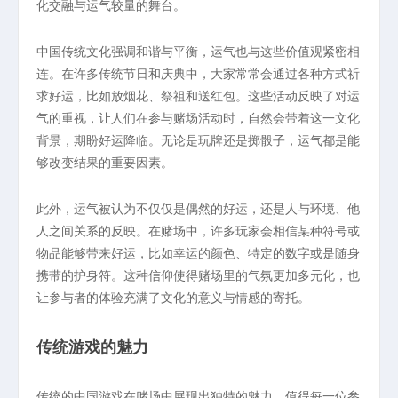
化交融与运气较量的舞台。
中国传统文化强调和谐与平衡，运气也与这些价值观紧密相
连。在许多传统节日和庆典中，大家常常会通过各种方式祈
求好运，比如放烟花、祭祖和送红包。这些活动反映了对运
气的重视，让人们在参与赌场活动时，自然会带着这一文化
背景，期盼好运降临。无论是玩牌还是掷骰子，运气都是能
够改变结果的重要因素。
此外，运气被认为不仅仅是偶然的好运，还是人与环境、他
人之间关系的反映。在赌场中，许多玩家会相信某种符号或
物品能够带来好运，比如幸运的颜色、特定的数字或是随身
携带的护身符。这种信仰使得赌场里的气氛更加多元化，也
让参与者的体验充满了文化的意义与情感的寄托。
传统游戏的魅力
传统的中国游戏在赌场中展现出独特的魅力，值得每一位参