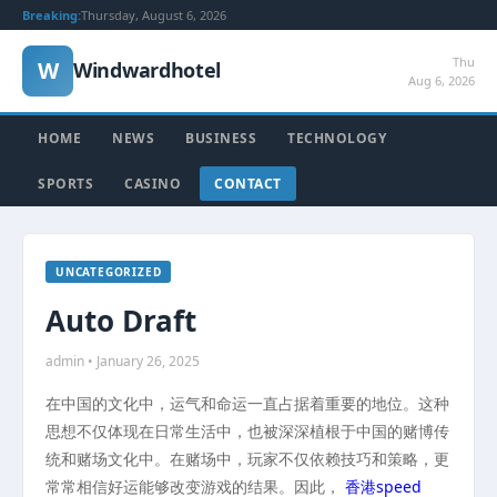
Breaking:
Thursday, August 6, 2026
Thu
W
Windwardhotel
Aug 6, 2026
HOME
NEWS
BUSINESS
TECHNOLOGY
SPORTS
CASINO
CONTACT
UNCATEGORIZED
Auto Draft
admin • January 26, 2025
在中国的文化中，运气和命运一直占据着重要的地位。这种
思想不仅体现在日常生活中，也被深深植根于中国的赌博传
统和赌场文化中。在赌场中，玩家不仅依赖技巧和策略，更
常常相信好运能够改变游戏的结果。因此，
香港speed