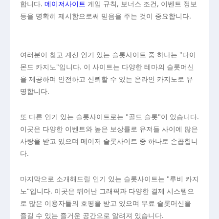
합니다.
메이저사이트
게임 규칙, 보너스 조건, 이벤트 정보
등을 명확히 제시함으로써 믿음을 주는 것이 중요합니다.
여러분이 찾고 계신 인기 있는 슬롯사이트 중 하나는 "다이
몬드 카지노"입니다. 이 사이트는 다양한 테마의 슬롯머신
을 제공하며 안전하고 신뢰할 수 있는 온라인 카지노로 유
명합니다.
또 다른 인기 있는 슬롯사이트로는 "골드 슬롯"이 있습니다.
이곳은 다양한 이벤트와 높은 보상률로 유저들 사이에 많은
사랑을 받고 있으며 메이저 슬롯사이트 중 하나로 손꼽힙니
다.
마지막으로 소개해드릴 인기 있는 슬롯사이트는 "루비 카지
노"입니다. 이곳은 뛰어난 그래픽과 다양한 결제 시스템으
로 많은 이용자들의 호평을 받고 있으며 무료 슬롯머신을
즐길 수 있는 즐거운 공간으로 알려져 있습니다.