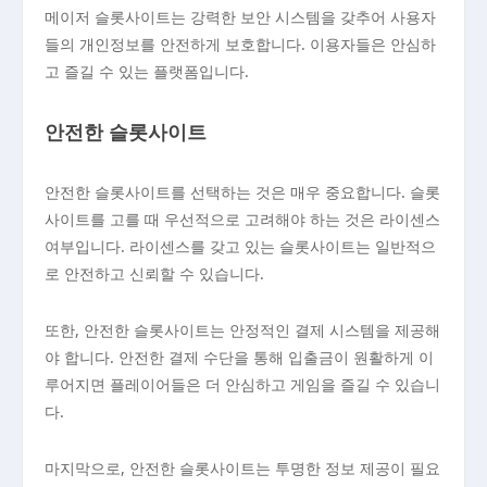
메이저 슬롯사이트는 강력한 보안 시스템을 갖추어 사용자
들의 개인정보를 안전하게 보호합니다. 이용자들은 안심하
고 즐길 수 있는 플랫폼입니다.
안전한 슬롯사이트
안전한 슬롯사이트를 선택하는 것은 매우 중요합니다. 슬롯
사이트를 고를 때 우선적으로 고려해야 하는 것은 라이센스
여부입니다. 라이센스를 갖고 있는 슬롯사이트는 일반적으
로 안전하고 신뢰할 수 있습니다.
또한, 안전한 슬롯사이트는 안정적인 결제 시스템을 제공해
야 합니다. 안전한 결제 수단을 통해 입출금이 원활하게 이
루어지면 플레이어들은 더 안심하고 게임을 즐길 수 있습니
다.
마지막으로, 안전한 슬롯사이트는 투명한 정보 제공이 필요