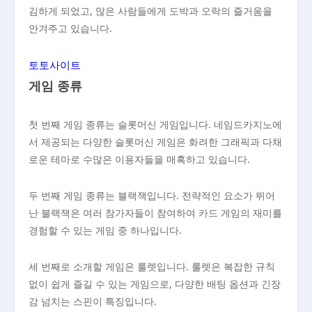
김하게 되었고, 많은 사람들에게 도박과 오락의 즐거움을
안겨주고 있습니다.
토토사이트
게임 종류
첫 번째 게임 종류는 슬롯머신 게임입니다. 네임드카지노에
서 제공되는 다양한 슬롯머신 게임은 화려한 그래픽과 다채
로운 테마로 수많은 이용자들을 매혹하고 있습니다.
두 번째 게임 종류는 블랙잭입니다. 전략적인 요소가 뛰어
난 블랙잭은 여러 참가자들이 참여하여 카드 게임의 재미를
경험할 수 있는 게임 중 하나입니다.
세 번째로 소개할 게임은 룰렛입니다. 룰렛은 복잡한 규칙
없이 쉽게 즐길 수 있는 게임으로, 다양한 배팅 옵션과 긴장
감 넘치는 스핀이 특징입니다.