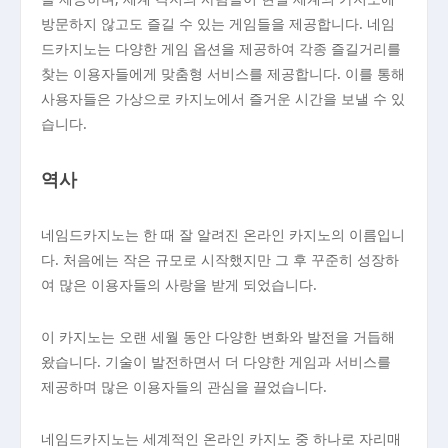
방문하지 않고도 즐길 수 있는 게임들을 제공합니다. 네임
드카지노는 다양한 게임 옵션을 제공하여 각종 즐길거리를
찾는 이용자들에게 맞춤형 서비스를 제공합니다. 이를 통해
사용자들은 가상으로 카지노에서 즐거운 시간을 보낼 수 있
습니다.
역사
네임드카지노는 한 때 잘 알려진 온라인 카지노의 이름입니
다. 처음에는 작은 규모로 시작했지만 그 후 꾸준히 성장하
여 많은 이용자들의 사랑을 받게 되었습니다.
이 카지노는 오랜 세월 동안 다양한 변화와 발전을 거듭해
왔습니다. 기술이 발전하면서 더 다양한 게임과 서비스를
제공하며 많은 이용자들의 관심을 끌었습니다.
네임드카지노는 세계적인 온라인 카지노 중 하나로 자리매